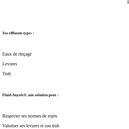
P
Vos effluents types :
Eaux de rinçage
Levures
Trub
Fluid-Anyole®, une solution pour :
Respecter ses normes de rejets
Valoriser ses levures et son trub