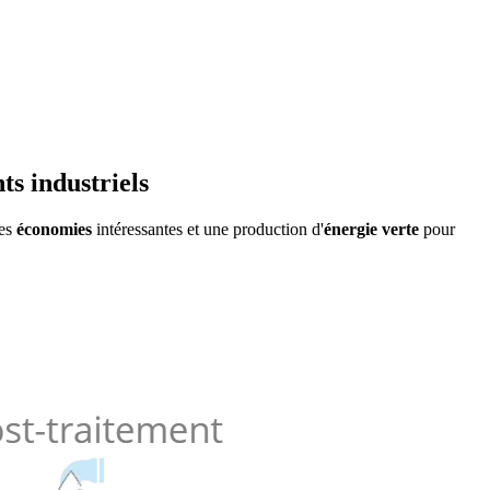
ts industriels
des
économies
intéressantes et une production d'
énergie verte
pour